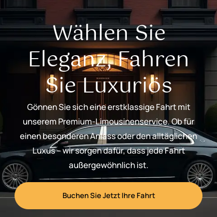
Wählen Sie
Eleganz, Fahren
Sie Luxuriös
Gönnen Sie sich eine erstklassige Fahrt mit
unserem Premium-Limousinenservice. Ob für
einen besonderen Anlass oder den alltäglichen
Luxus – wir sorgen dafür, dass jede Fahrt
außergewöhnlich ist.
Buchen Sie Jetzt Ihre Fahrt