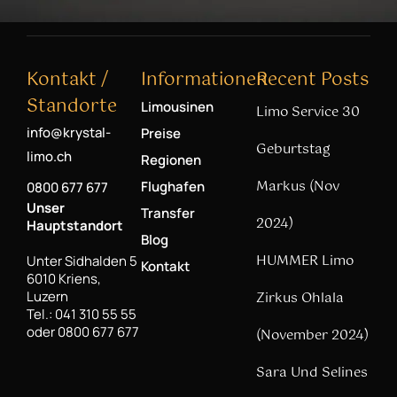
Kontakt /
Informationen
Recent Posts
Standorte
Limousinen
Limo Service 30
info@krystal-
Preise
Geburtstag
limo.ch
Regionen
Markus (Nov
Flughafen
0800 677 677
Unser
Transfer
2024)
Hauptstandort
Blog
HUMMER Limo
Unter Sidhalden 5
Kontakt
6010 Kriens,
Luzern
Zirkus Ohlala
Tel.: 041 310 55 55
oder 0800 677 677
(November 2024)
Sara Und Selines