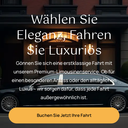
Wählen Sie
Eleganz, Fahren
Sie Luxuriös
Gönnen Sie sich eine erstklassige Fahrt mit
unserem Premium-Limousinenservice. Ob für
einen besonderen Anlass oder den alltäglichen
Luxus – wir sorgen dafür, dass jede Fahrt
außergewöhnlich ist.
Buchen Sie Jetzt Ihre Fahrt