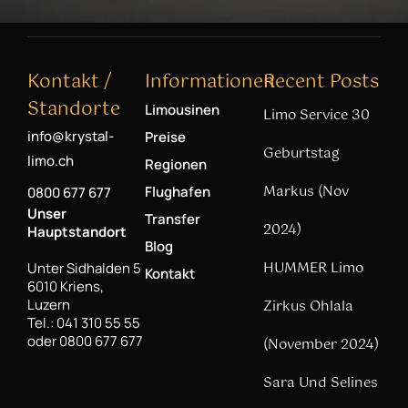
Kontakt /
Informationen
Recent Posts
Standorte
Limousinen
Limo Service 30
info@krystal-
Preise
Geburtstag
limo.ch
Regionen
Markus (Nov
Flughafen
0800 677 677
Unser
Transfer
2024)
Hauptstandort
Blog
HUMMER Limo
Unter Sidhalden 5
Kontakt
6010 Kriens,
Luzern
Zirkus Ohlala
Tel.: 041 310 55 55
oder 0800 677 677
(November 2024)
Sara Und Selines