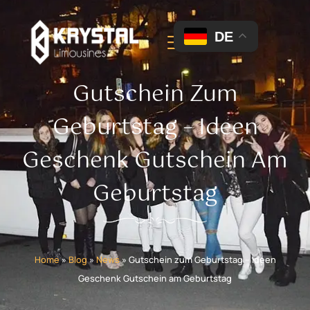
DE
Gutschein Zum
Geburtstag – Ideen
Geschenk Gutschein Am
Geburtstag
Home
»
Blog
»
News
»
Gutschein zum Geburtstag – Ideen
Geschenk Gutschein am Geburtstag