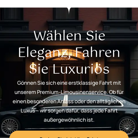
Wählen Sie
Eleganz, Fahren
Sie Luxuriös
Gönnen Sie sich eine erstklassige Fahrt mit
unserem Premium-Limousinenservice. Ob für
einen besonderen Anlass oder den alltäglichen
Luxus – wir sorgen dafür, dass jede Fahrt
außergewöhnlich ist.