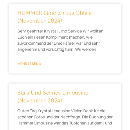
HUMMER Limo Zirkus Ohlala
(November 2024)
Sehr geehrter Krystal Limo Service Wir wollten
Euch ein riesen Kompliment machen, wie
zuvorkommend der Limo Fahrer war und sehr
angenehm und vorsichtig fuhr. Wir werden
MEHR LESEN »
Sara Und Selines Limousine
(November 2024)
Guten Tag Krystal Limousine Vielen Dank für die
schönen Fotos und der Nachfrage. Die Buchung der
Hammer Limousine war das Tüpfchen auf dem i und