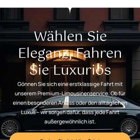
Wählen Sie
Eleganz, Fahren
Sie Luxuriös
Gönnen Sie sich eine erstklassige Fahrt mit
unserem Premium-Limousinenservice. Ob für
einen besonderen Anlass oder den alltäglichen
Luxus – wir sorgen dafür, dass jede Fahrt
außergewöhnlich ist.