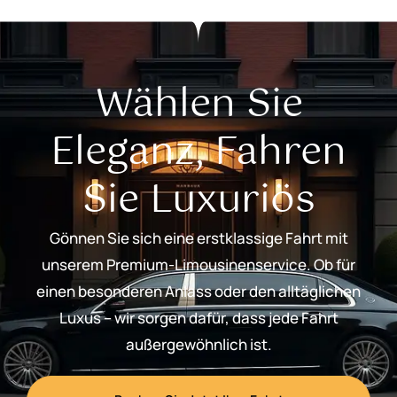
Wählen Sie
Eleganz, Fahren
Sie Luxuriös
Gönnen Sie sich eine erstklassige Fahrt mit
unserem Premium-Limousinenservice. Ob für
einen besonderen Anlass oder den alltäglichen
Luxus – wir sorgen dafür, dass jede Fahrt
außergewöhnlich ist.