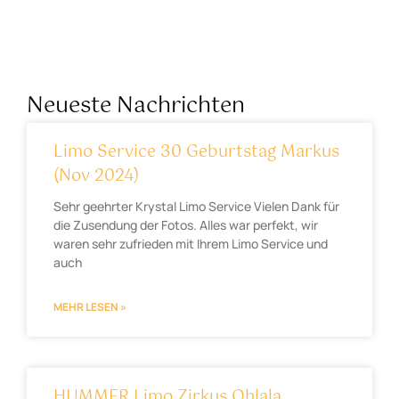
Neueste Nachrichten
Limo Service 30 Geburtstag Markus
(Nov 2024)
Sehr geehrter Krystal Limo Service Vielen Dank für
die Zusendung der Fotos. Alles war perfekt, wir
waren sehr zufrieden mit Ihrem Limo Service und
auch
MEHR LESEN »
HUMMER Limo Zirkus Ohlala