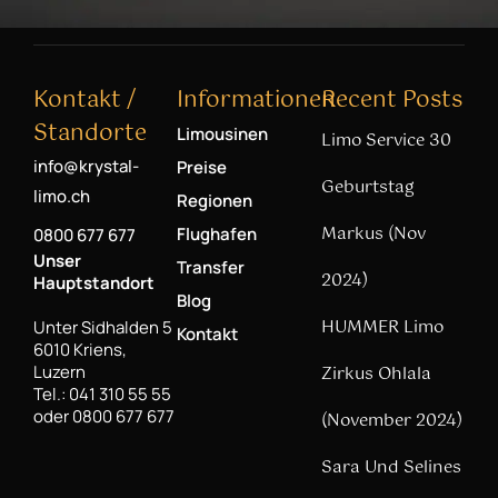
Kontakt /
Informationen
Recent Posts
Standorte
Limousinen
Limo Service 30
info@krystal-
Preise
Geburtstag
limo.ch
Regionen
Markus (Nov
Flughafen
0800 677 677
Unser
Transfer
2024)
Hauptstandort
Blog
HUMMER Limo
Unter Sidhalden 5
Kontakt
6010 Kriens,
Luzern
Zirkus Ohlala
Tel.: 041 310 55 55
oder 0800 677 677
(November 2024)
Sara Und Selines