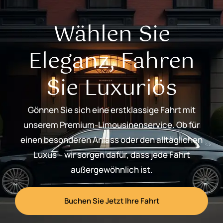
Wählen Sie
Eleganz, Fahren
Sie Luxuriös
Gönnen Sie sich eine erstklassige Fahrt mit
unserem Premium-Limousinenservice. Ob für
einen besonderen Anlass oder den alltäglichen
Luxus – wir sorgen dafür, dass jede Fahrt
außergewöhnlich ist.
Buchen Sie Jetzt Ihre Fahrt