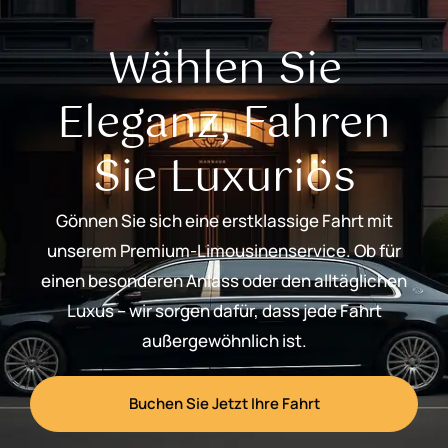
Wählen Sie
Eleganz, Fahren
Sie Luxuriös
Gönnen Sie sich eine erstklassige Fahrt mit
unserem Premium-Limousinenservice. Ob für
einen besonderen Anlass oder den alltäglichen
Luxus – wir sorgen dafür, dass jede Fahrt
außergewöhnlich ist.
Buchen Sie Jetzt Ihre Fahrt