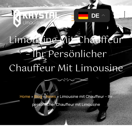
DE
Limousine Mit Chauffeur
– Ihr Persönlicher
Chauffeur Mit Limousine
Home
»
Blog
»
News
»
Limousine mit Chauffeur – Ihr
persönlicher Chauffeur mit Limousine