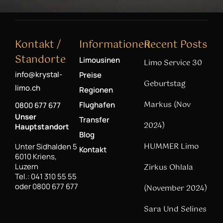
Kontakt /
Informationen
Recent Posts
Standorte
Limousinen
Limo Service 30
info@krystal-
Preise
Geburtstag
limo.ch
Regionen
Markus (Nov
Flughafen
0800 677 677
Unser
Transfer
2024)
Hauptstandort
Blog
HUMMER Limo
Unter Sidhalden 5
Kontakt
6010 Kriens,
Luzern
Zirkus Ohlala
Tel.: 041 310 55 55
oder 0800 677 677
(November 2024)
Sara Und Selines