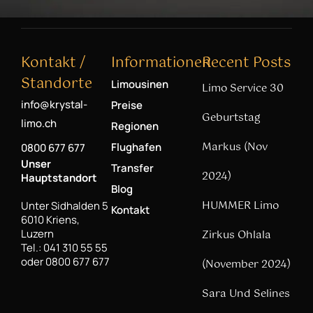
Kontakt /
Informationen
Recent Posts
Standorte
Limousinen
Limo Service 30
info@krystal-
Preise
Geburtstag
limo.ch
Regionen
Markus (Nov
Flughafen
0800 677 677
Unser
Transfer
2024)
Hauptstandort
Blog
HUMMER Limo
Unter Sidhalden 5
Kontakt
6010 Kriens,
Luzern
Zirkus Ohlala
Tel.: 041 310 55 55
oder 0800 677 677
(November 2024)
Sara Und Selines