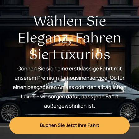
Wählen Sie
Eleganz, Fahren
Sie Luxuriös
Gönnen Sie sich eine erstklassige Fahrt mit
unserem Premium-Limousinenservice. Ob für
einen besonderen Anlass oder den alltäglichen
Luxus – wir sorgen dafür, dass jede Fahrt
außergewöhnlich ist.
Buchen Sie Jetzt Ihre Fahrt