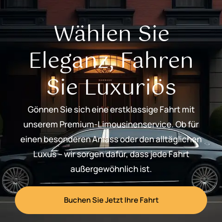
Wählen Sie
Eleganz, Fahren
Sie Luxuriös
Gönnen Sie sich eine erstklassige Fahrt mit
unserem Premium-Limousinenservice. Ob für
einen besonderen Anlass oder den alltäglichen
Luxus – wir sorgen dafür, dass jede Fahrt
außergewöhnlich ist.
Buchen Sie Jetzt Ihre Fahrt