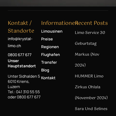
Kontakt /
Informationen
Recent Posts
Standorte
Limousinen
Limo Service 30
info@krystal-
Preise
Geburtstag
limo.ch
Regionen
Markus (Nov
Flughafen
0800 677 677
Unser
Transfer
2024)
Hauptstandort
Blog
HUMMER Limo
Unter Sidhalden 5
Kontakt
6010 Kriens,
Luzern
Zirkus Ohlala
Tel.: 041 310 55 55
oder 0800 677 677
(November 2024)
Sara Und Selines