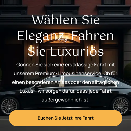
Wählen Sie
Eleganz, Fahren
Sie Luxuriös
Gönnen Sie sich eine erstklassige Fahrt mit
unserem Premium-Limousinenservice. Ob für
einen besonderen Anlass oder den alltäglichen
Luxus – wir sorgen dafür, dass jede Fahrt
außergewöhnlich ist.
Buchen Sie Jetzt Ihre Fahrt