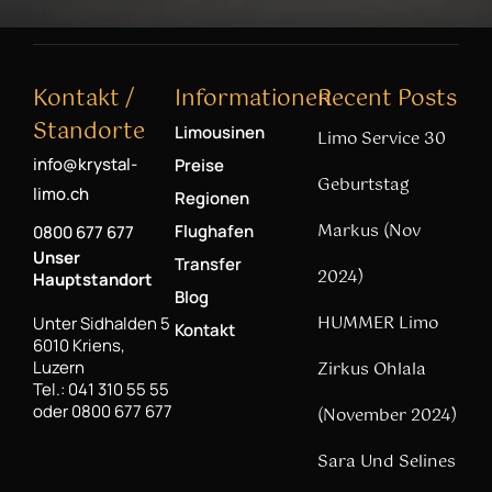
Kontakt /
Informationen
Recent Posts
Standorte
Limousinen
Limo Service 30
info@krystal-
Preise
Geburtstag
limo.ch
Regionen
Markus (Nov
Flughafen
0800 677 677
Unser
Transfer
2024)
Hauptstandort
Blog
HUMMER Limo
Unter Sidhalden 5
Kontakt
6010 Kriens,
Luzern
Zirkus Ohlala
Tel.: 041 310 55 55
oder 0800 677 677
(November 2024)
Sara Und Selines