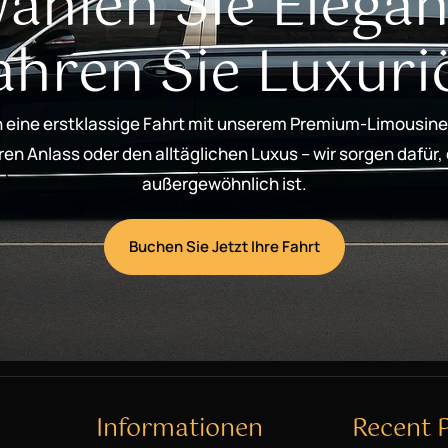
ählen Sie Elegan
ahren Sie Luxuri
 eine erstklassige Fahrt mit unserem Premium-Limousine
n Anlass oder den alltäglichen Luxus – wir sorgen dafür,
außergewöhnlich ist.
Buchen Sie Jetzt Ihre Fahrt
Informationen
Recent 