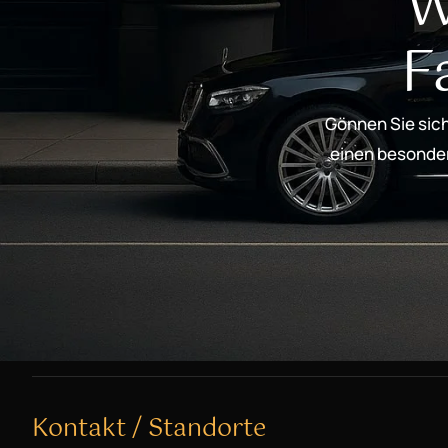
W
F
Gönnen Sie sich
einen besondere
Kontakt / Standorte