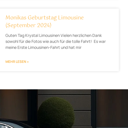
Monikas Geburtstag Limousine
(September 2024)
Guten Tag Krystal Limousinen Vielen herzlichen Dank
sowohl für die Fotos wie auch für die tolle Fahrt! Es war
meine Erste Limousinen-Fahrt und hat mir
MEHR LESEN »