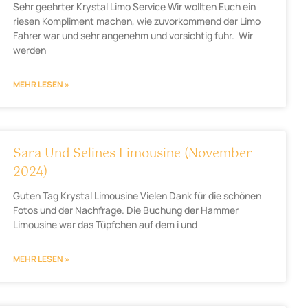
Sehr geehrter Krystal Limo Service Wir wollten Euch ein
riesen Kompliment machen, wie zuvorkommend der Limo
Fahrer war und sehr angenehm und vorsichtig fuhr. Wir
werden
MEHR LESEN »
Sara Und Selines Limousine (November
2024)
Guten Tag Krystal Limousine Vielen Dank für die schönen
Fotos und der Nachfrage. Die Buchung der Hammer
Limousine war das Tüpfchen auf dem i und
MEHR LESEN »