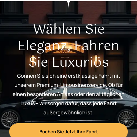
Wählen Sie
Eleganz, Fahren
Sie Luxuriös
Gönnen Sie sich eine erstklassige Fahrt mit
unserem Premium-Limousinenservice. Ob für
einen besonderen Anlass oder den alltäglichen
Luxus – wir sorgen dafür, dass jede Fahrt
außergewöhnlich ist.
Buchen Sie Jetzt Ihre Fahrt