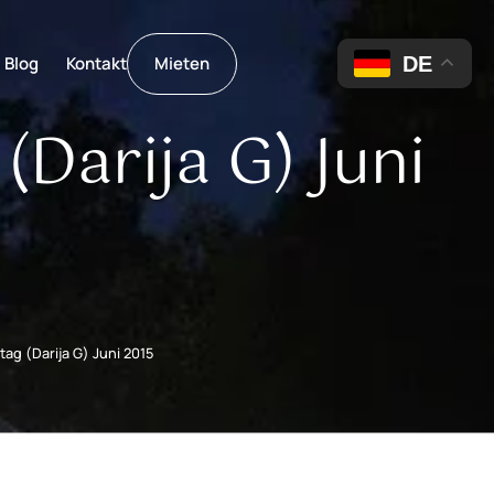
DE
Blog
Kontakt
Mieten
Darija G) Juni
ag (Darija G) Juni 2015