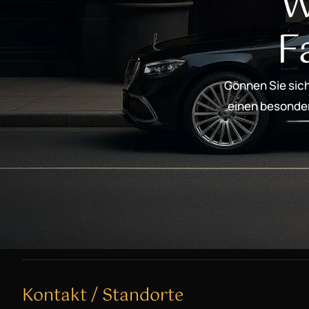
W
F
Gönnen Sie sich
einen besondere
Kontakt / Standorte