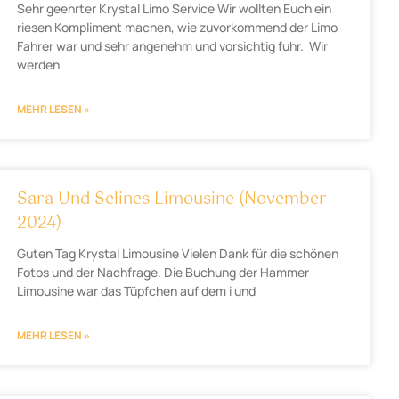
Sehr geehrter Krystal Limo Service Wir wollten Euch ein
riesen Kompliment machen, wie zuvorkommend der Limo
Fahrer war und sehr angenehm und vorsichtig fuhr. Wir
werden
MEHR LESEN »
Sara Und Selines Limousine (November
2024)
Guten Tag Krystal Limousine Vielen Dank für die schönen
Fotos und der Nachfrage. Die Buchung der Hammer
Limousine war das Tüpfchen auf dem i und
MEHR LESEN »