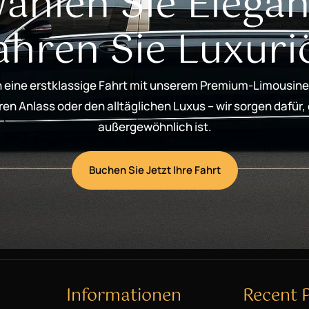
ählen Sie Elegan
ahren Sie Luxuri
 eine erstklassige Fahrt mit unserem Premium-Limousine
n Anlass oder den alltäglichen Luxus – wir sorgen dafür,
außergewöhnlich ist.
Buchen Sie Jetzt Ihre Fahrt
Informationen
Recent 