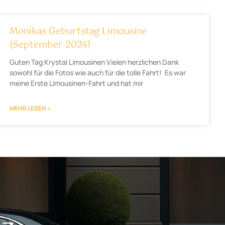
Monikas Geburtstag Limousine
(September 2024)
Guten Tag Krystal Limousinen Vielen herzlichen Dank
sowohl für die Fotos wie auch für die tolle Fahrt! Es war
meine Erste Limousinen-Fahrt und hat mir
MEHR LESEN »