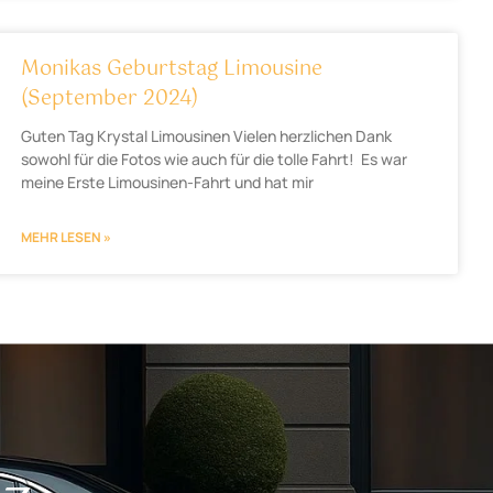
Monikas Geburtstag Limousine
(September 2024)
Guten Tag Krystal Limousinen Vielen herzlichen Dank
sowohl für die Fotos wie auch für die tolle Fahrt! Es war
meine Erste Limousinen-Fahrt und hat mir
MEHR LESEN »