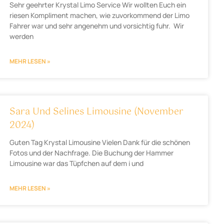
Sehr geehrter Krystal Limo Service Wir wollten Euch ein
riesen Kompliment machen, wie zuvorkommend der Limo
Fahrer war und sehr angenehm und vorsichtig fuhr. Wir
werden
MEHR LESEN »
Sara Und Selines Limousine (November
2024)
Guten Tag Krystal Limousine Vielen Dank für die schönen
Fotos und der Nachfrage. Die Buchung der Hammer
Limousine war das Tüpfchen auf dem i und
MEHR LESEN »