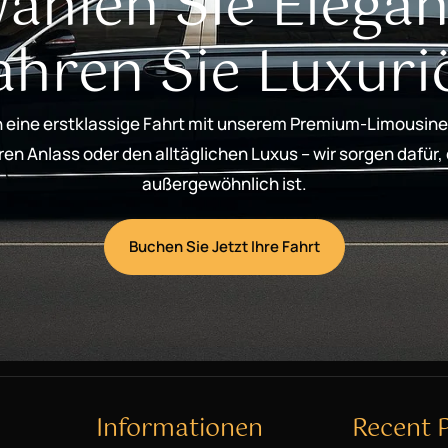
ählen Sie Elegan
ahren Sie Luxuri
 eine erstklassige Fahrt mit unserem Premium-Limousine
n Anlass oder den alltäglichen Luxus – wir sorgen dafür,
außergewöhnlich ist.
Buchen Sie Jetzt Ihre Fahrt
Informationen
Recent 