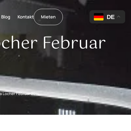
DE
Blog
Kontakt
Mieten
ocher Februar
a Locher Februar 2014