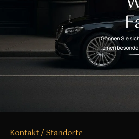
W
F
Gönnen Sie sich
einen besondere
Kontakt / Standorte