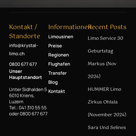
Kontakt /
Informationen
Recent Posts
Standorte
Limousinen
Limo Service 30
info@krystal-
Preise
Geburtstag
limo.ch
Regionen
Markus (Nov
Flughafen
0800 677 677
Unser
Transfer
2024)
Hauptstandort
Blog
HUMMER Limo
Unter Sidhalden 5
Kontakt
6010 Kriens,
Luzern
Zirkus Ohlala
Tel.: 041 310 55 55
oder 0800 677 677
(November 2024)
Sara Und Selines