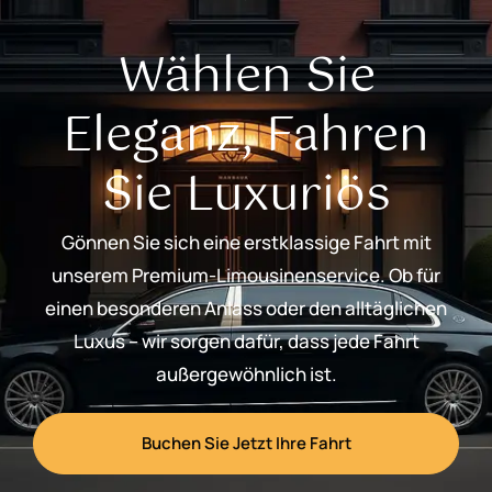
Wählen Sie
Eleganz, Fahren
Sie Luxuriös
Gönnen Sie sich eine erstklassige Fahrt mit
unserem Premium-Limousinenservice. Ob für
einen besonderen Anlass oder den alltäglichen
Luxus – wir sorgen dafür, dass jede Fahrt
außergewöhnlich ist.
Buchen Sie Jetzt Ihre Fahrt