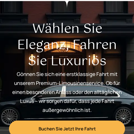
Wählen Sie
Eleganz, Fahren
Sie Luxuriös
Gönnen Sie sich eine erstklassige Fahrt mit
unserem Premium-Limousinenservice. Ob für
einen besonderen Anlass oder den alltäglichen
Luxus – wir sorgen dafür, dass jede Fahrt
außergewöhnlich ist.
Buchen Sie Jetzt Ihre Fahrt