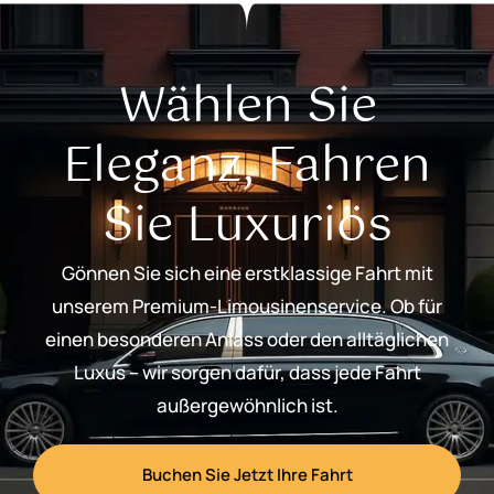
Wählen Sie
Eleganz, Fahren
Sie Luxuriös
Gönnen Sie sich eine erstklassige Fahrt mit
unserem Premium-Limousinenservice. Ob für
einen besonderen Anlass oder den alltäglichen
Luxus – wir sorgen dafür, dass jede Fahrt
außergewöhnlich ist.
Buchen Sie Jetzt Ihre Fahrt