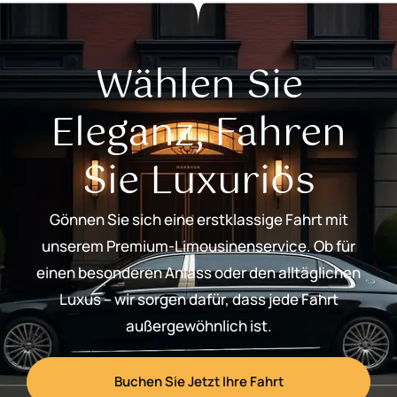
Wählen Sie
Eleganz, Fahren
Sie Luxuriös
Gönnen Sie sich eine erstklassige Fahrt mit
unserem Premium-Limousinenservice. Ob für
einen besonderen Anlass oder den alltäglichen
Luxus – wir sorgen dafür, dass jede Fahrt
außergewöhnlich ist.
Buchen Sie Jetzt Ihre Fahrt