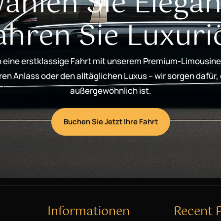
ählen Sie Elegan
ahren Sie Luxuri
 eine erstklassige Fahrt mit unserem Premium-Limousine
n Anlass oder den alltäglichen Luxus – wir sorgen dafür,
außergewöhnlich ist.
Buchen Sie Jetzt Ihre Fahrt
Informationen
Recent 