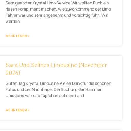
Sehr geehrter Krystal Limo Service Wir wollten Euch ein
riesen Kompliment machen, wie zuvorkommend der Limo
Fahrer war und sehr angenehm und vorsichtig fuhr. Wir
werden
MEHR LESEN »
Sara Und Selines Limousine (November
2024)
Guten Tag Krystal Limousine Vielen Dank für die schönen
Fotos und der Nachfrage. Die Buchung der Hammer
Limousine war das Tüpfchen auf dem i und
MEHR LESEN »