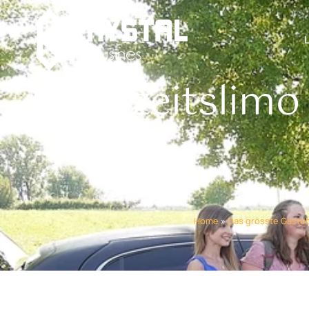
Hochzeitslimo
Home
»
Das grösste Gästeb