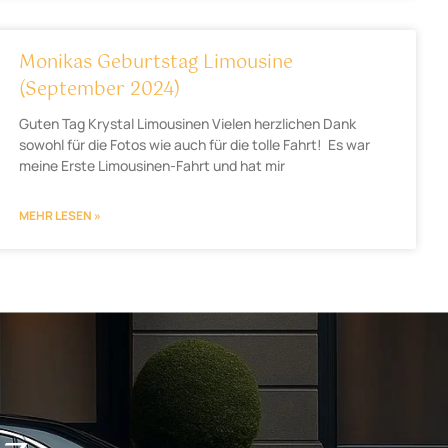
Monikas Geburtstag Limousine
(September 2024)
Guten Tag Krystal Limousinen Vielen herzlichen Dank
sowohl für die Fotos wie auch für die tolle Fahrt! Es war
meine Erste Limousinen-Fahrt und hat mir
MEHR LESEN »