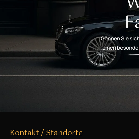
W
F
Gönnen Sie sich
einen besondere
Kontakt / Standorte