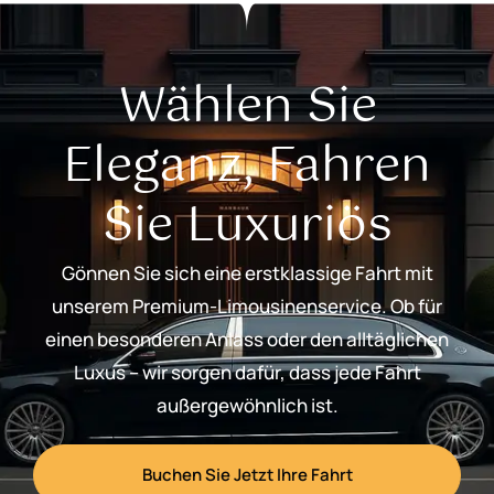
Wählen Sie
Eleganz, Fahren
Sie Luxuriös
Gönnen Sie sich eine erstklassige Fahrt mit
unserem Premium-Limousinenservice. Ob für
einen besonderen Anlass oder den alltäglichen
Luxus – wir sorgen dafür, dass jede Fahrt
außergewöhnlich ist.
Buchen Sie Jetzt Ihre Fahrt