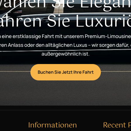
ählen Sie Elegan
ahren Sie Luxuri
 eine erstklassige Fahrt mit unserem Premium-Limousine
n Anlass oder den alltäglichen Luxus – wir sorgen dafür,
außergewöhnlich ist.
Buchen Sie Jetzt Ihre Fahrt
Informationen
Recent 