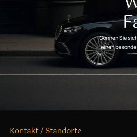
W
F
Gönnen Sie sich
einen besondere
Kontakt / Standorte