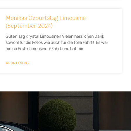
Monikas Geburtstag Limousine
(September 2024)
Guten Tag Krystal Limousinen Vielen herzlichen Dank
sowohl für die Fotos wie auch für die tolle Fahrt! Es war
meine Erste Limousinen-Fahrt und hat mir
MEHR LESEN »