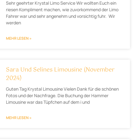
Sehr geehrter Krystal Limo Service Wir wollten Euch ein
riesen Kompliment machen, wie zuvorkommend der Limo
Fahrer war und sehr angenehm und vorsichtig fuhr. Wir
werden
MEHR LESEN »
Sara Und Selines Limousine (November
2024)
Guten Tag Krystal Limousine Vielen Dank für die schönen
Fotos und der Nachfrage. Die Buchung der Hammer
Limousine war das Tüpfchen auf dem i und
MEHR LESEN »