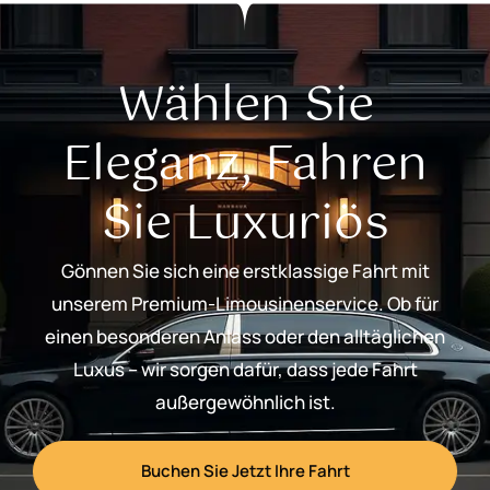
Wählen Sie
Eleganz, Fahren
Sie Luxuriös
Gönnen Sie sich eine erstklassige Fahrt mit
unserem Premium-Limousinenservice. Ob für
einen besonderen Anlass oder den alltäglichen
Luxus – wir sorgen dafür, dass jede Fahrt
außergewöhnlich ist.
Buchen Sie Jetzt Ihre Fahrt