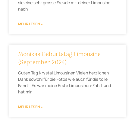
sie eine sehr grosse Freude mit deiner Limousine
nach
MEHR LESEN »
Monikas Geburtstag Limousine
(September 2024)
Guten Tag Krystal Limousinen Vielen herzlichen
Dank sowohl für die Fotos wie auch für die tolle
Fahrt! Es war meine Erste Limousinen-Fahrt und
hat mir
MEHR LESEN »