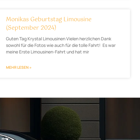
Monikas Geburtstag Limousine
(September 2024)
Guten Tag Krystal Limousinen Vielen herzlichen Dank
sowohl für die Fotos wie auch für die tolle Fahrt! Es war
meine Erste Limousinen-Fahrt und hat mir
MEHR LESEN »