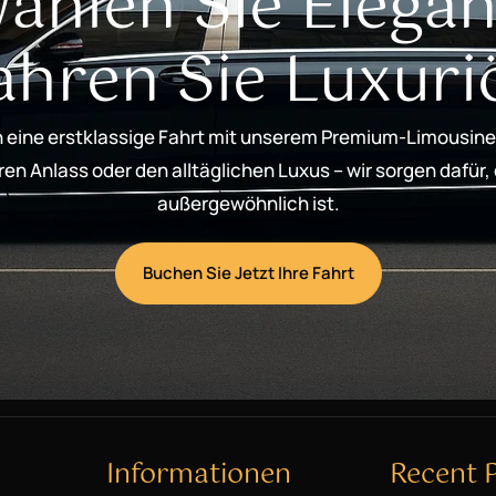
ählen Sie Elegan
ahren Sie Luxuri
 eine erstklassige Fahrt mit unserem Premium-Limousine
n Anlass oder den alltäglichen Luxus – wir sorgen dafür,
außergewöhnlich ist.
Buchen Sie Jetzt Ihre Fahrt
Informationen
Recent 