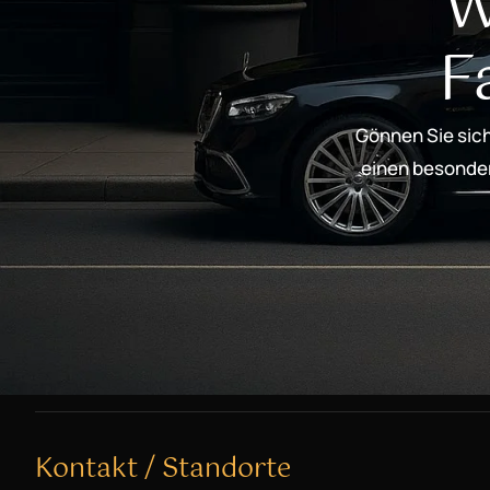
W
F
Gönnen Sie sich
einen besondere
Kontakt / Standorte