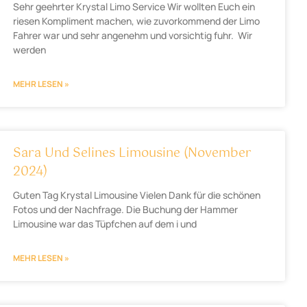
Sehr geehrter Krystal Limo Service Wir wollten Euch ein
riesen Kompliment machen, wie zuvorkommend der Limo
Fahrer war und sehr angenehm und vorsichtig fuhr. Wir
werden
MEHR LESEN »
Sara Und Selines Limousine (November
2024)
Guten Tag Krystal Limousine Vielen Dank für die schönen
Fotos und der Nachfrage. Die Buchung der Hammer
Limousine war das Tüpfchen auf dem i und
MEHR LESEN »