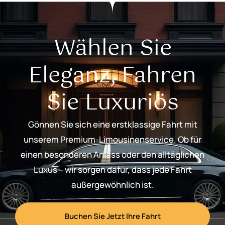
Wählen Sie
Eleganz, Fahren
Sie Luxuriös
Gönnen Sie sich eine erstklassige Fahrt mit
unserem Premium-Limousinenservice. Ob für
einen besonderen Anlass oder den alltäglichen
Luxus – wir sorgen dafür, dass jede Fahrt
außergewöhnlich ist.
Buchen Sie Jetzt Ihre Fahrt