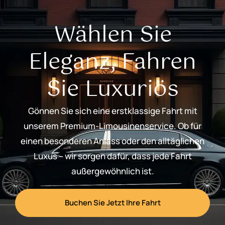
Wählen Sie
Eleganz, Fahren
Sie Luxuriös
Gönnen Sie sich eine erstklassige Fahrt mit
unserem Premium-Limousinenservice. Ob für
einen besonderen Anlass oder den alltäglichen
Luxus – wir sorgen dafür, dass jede Fahrt
außergewöhnlich ist.
Buchen Sie Jetzt Ihre Fahrt