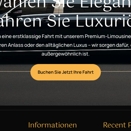
ählen Sie Elegan
ahren Sie Luxuri
 eine erstklassige Fahrt mit unserem Premium-Limousine
n Anlass oder den alltäglichen Luxus – wir sorgen dafür,
außergewöhnlich ist.
Buchen Sie Jetzt Ihre Fahrt
Informationen
Recent 