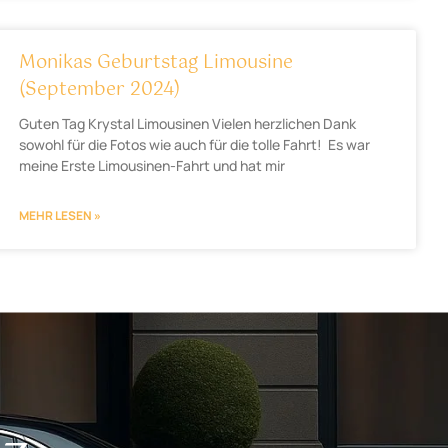
Monikas Geburtstag Limousine
(September 2024)
Guten Tag Krystal Limousinen Vielen herzlichen Dank
sowohl für die Fotos wie auch für die tolle Fahrt! Es war
meine Erste Limousinen-Fahrt und hat mir
MEHR LESEN »