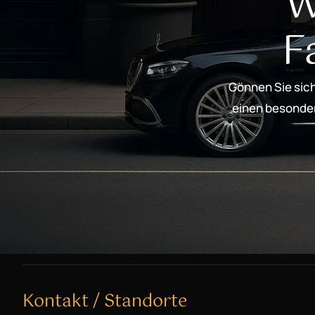
W
F
Gönnen Sie sich
einen besondere
Kontakt / Standorte