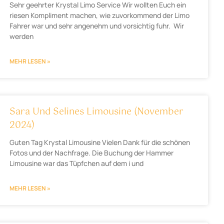
Sehr geehrter Krystal Limo Service Wir wollten Euch ein
riesen Kompliment machen, wie zuvorkommend der Limo
Fahrer war und sehr angenehm und vorsichtig fuhr. Wir
werden
MEHR LESEN »
Sara Und Selines Limousine (November
2024)
Guten Tag Krystal Limousine Vielen Dank für die schönen
Fotos und der Nachfrage. Die Buchung der Hammer
Limousine war das Tüpfchen auf dem i und
MEHR LESEN »