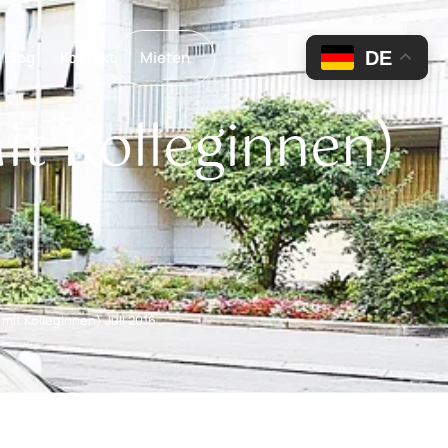
DE
Blog
Kontakt
Mieten
it Kolleginnen)
 mit Kolleginnen) Juli 2016