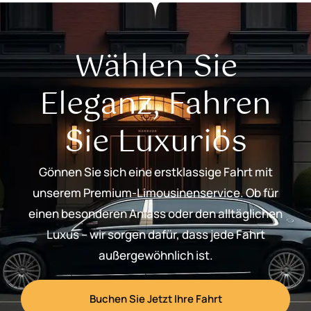
Wählen Sie
Eleganz, Fahren
Sie Luxuriös
Gönnen Sie sich eine erstklassige Fahrt mit
unserem Premium-Limousinenservice. Ob für
einen besonderen Anlass oder den alltäglichen
Luxus – wir sorgen dafür, dass jede Fahrt
außergewöhnlich ist.
Buchen Sie Jetzt Ihre Fahrt