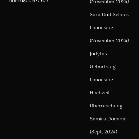
oder 0800 677 677
(November 2024)
Sara Und Selines
Limousine
(November 2024)
Judytas
Geburtstag
Limousine
Hochzeit
Überraschung
Samira Dominic
(Sept. 2024)