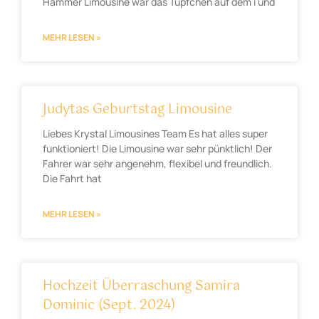
Hammer Limousine war das Tüpfchen auf dem i und
MEHR LESEN »
Judytas Geburtstag Limousine
Liebes Krystal Limousines Team Es hat alles super
funktioniert! Die Limousine war sehr pünktlich! Der
Fahrer war sehr angenehm, flexibel und freundlich.
Die Fahrt hat
MEHR LESEN »
Hochzeit Überraschung Samira
Dominic (Sept. 2024)