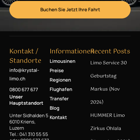
Buchen Sie Jetzt Ihre Fahrt
Kontakt /
Informationen
Recent Posts
Standorte
Limousinen
Limo Service 30
info@krystal-
Preise
Geburtstag
limo.ch
Regionen
Markus (Nov
Flughafen
0800 677 677
Unser
Transfer
2024)
Hauptstandort
Blog
HUMMER Limo
Unter Sidhalden 5
Kontakt
6010 Kriens,
Luzern
Zirkus Ohlala
Tel.: 041 310 55 55