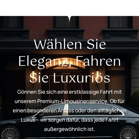
Wählen Sie
Eleganz, Fahren
Sie Luxuriös
Gönnen Sie sich eine erstklassige Fahrt mit
unserem Premium-Limousinenservice. Ob für
einen besonderen Anlass oder den alltäglichen
Luxus – wir sorgen dafür, dass jede Fahrt
außergewöhnlich ist.