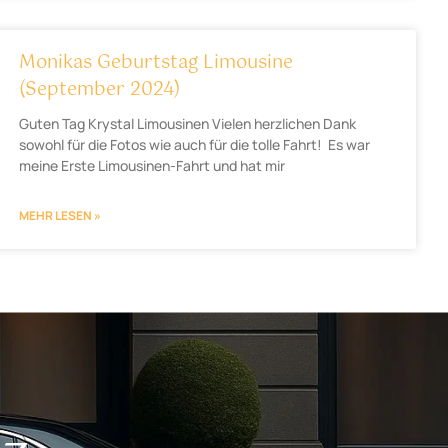
Monikas Geburtstag Limousine
(September 2024)
Guten Tag Krystal Limousinen Vielen herzlichen Dank
sowohl für die Fotos wie auch für die tolle Fahrt! Es war
meine Erste Limousinen-Fahrt und hat mir
MEHR LESEN »