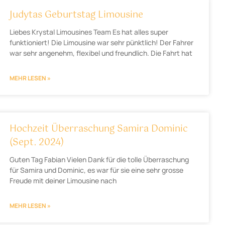
Judytas Geburtstag Limousine
Liebes Krystal Limousines Team Es hat alles super
funktioniert! Die Limousine war sehr pünktlich! Der Fahrer
war sehr angenehm, flexibel und freundlich. Die Fahrt hat
MEHR LESEN »
Hochzeit Überraschung Samira Dominic
(Sept. 2024)
Guten Tag Fabian Vielen Dank für die tolle Überraschung
für Samira und Dominic, es war für sie eine sehr grosse
Freude mit deiner Limousine nach
MEHR LESEN »