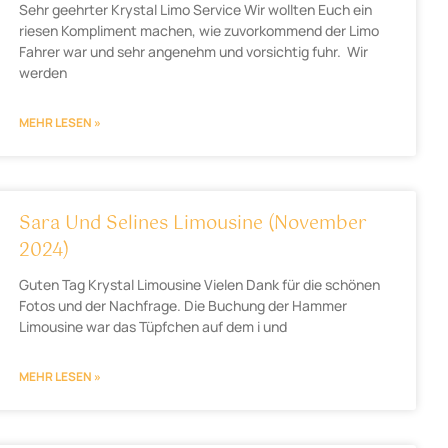
Sehr geehrter Krystal Limo Service Wir wollten Euch ein
riesen Kompliment machen, wie zuvorkommend der Limo
Fahrer war und sehr angenehm und vorsichtig fuhr. Wir
werden
MEHR LESEN »
Sara Und Selines Limousine (November
2024)
Guten Tag Krystal Limousine Vielen Dank für die schönen
Fotos und der Nachfrage. Die Buchung der Hammer
Limousine war das Tüpfchen auf dem i und
MEHR LESEN »