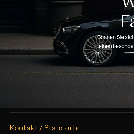
W
F
Gönnen Sie sich
einen besondere
Kontakt / Standorte