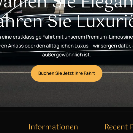
ählen Sie Elegan
ahren Sie Luxuri
 eine erstklassige Fahrt mit unserem Premium-Limousine
n Anlass oder den alltäglichen Luxus – wir sorgen dafür,
außergewöhnlich ist.
Buchen Sie Jetzt Ihre Fahrt
Informationen
Recent 