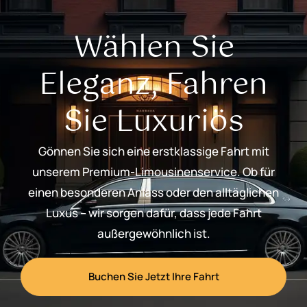
Wählen Sie
Eleganz, Fahren
Sie Luxuriös
Gönnen Sie sich eine erstklassige Fahrt mit
unserem Premium-Limousinenservice. Ob für
einen besonderen Anlass oder den alltäglichen
Luxus – wir sorgen dafür, dass jede Fahrt
außergewöhnlich ist.
Buchen Sie Jetzt Ihre Fahrt