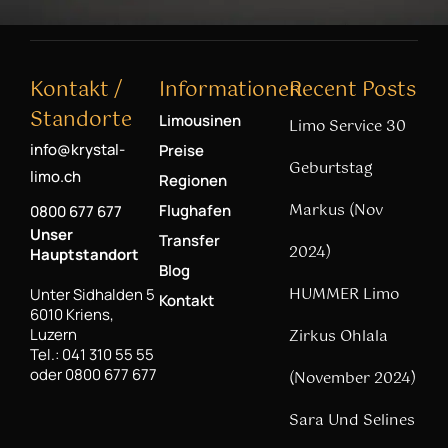
Kontakt /
Informationen
Recent Posts
Standorte
Limousinen
Limo Service 30
info@krystal-
Preise
Geburtstag
limo.ch
Regionen
Markus (Nov
Flughafen
0800 677 677
Unser
Transfer
2024)
Hauptstandort
Blog
HUMMER Limo
Unter Sidhalden 5
Kontakt
6010 Kriens,
Luzern
Zirkus Ohlala
Tel.: 041 310 55 55
oder 0800 677 677
(November 2024)
Sara Und Selines