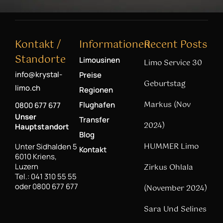
Kontakt /
Informationen
Recent Posts
Standorte
Limousinen
Limo Service 30
info@krystal-
Preise
Geburtstag
limo.ch
Regionen
Markus (Nov
Flughafen
0800 677 677
Unser
Transfer
2024)
Hauptstandort
Blog
HUMMER Limo
Unter Sidhalden 5
Kontakt
6010 Kriens,
Luzern
Zirkus Ohlala
Tel.: 041 310 55 55
oder 0800 677 677
(November 2024)
Sara Und Selines