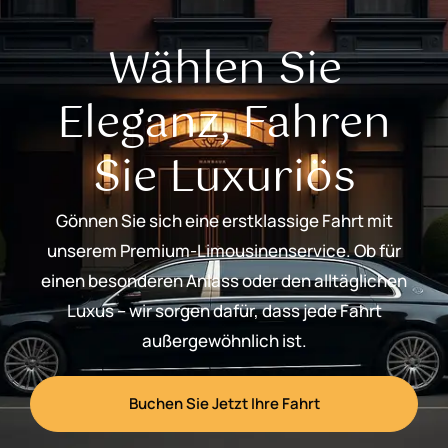
Wählen Sie
Eleganz, Fahren
Sie Luxuriös
Gönnen Sie sich eine erstklassige Fahrt mit
unserem Premium-Limousinenservice. Ob für
einen besonderen Anlass oder den alltäglichen
Luxus – wir sorgen dafür, dass jede Fahrt
außergewöhnlich ist.
Buchen Sie Jetzt Ihre Fahrt