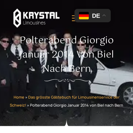
DE
Polterabend Giorgio
Januar 2014 Von Biel
Nach Bern
Home
»
Das grösste Gästebuch für Limousinenservice der
Schweiz!
»
Polterabend Giorgio Januar 2014 von Biel nach Bern