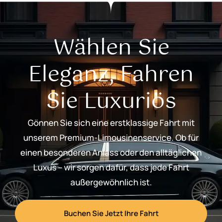
Wählen Sie
Eleganz, Fahren
Sie Luxuriös
Gönnen Sie sich eine erstklassige Fahrt mit
unserem Premium-Limousinenservice. Ob für
einen besonderen Anlass oder den alltäglichen
Luxus – wir sorgen dafür, dass jede Fahrt
außergewöhnlich ist.
Buchen Sie Jetzt Ihre Fahrt