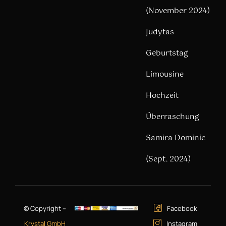
(November 2024)
Judytas
Geburtstag
Limousine
Hochzeit
Überraschung
Samira Dominic
(Sept. 2024)
© Copyright –
Facebook
Krystal GmbH
Instagram