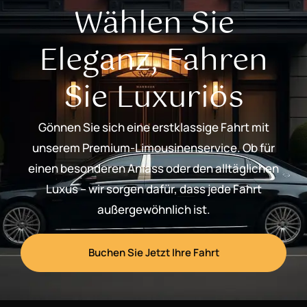
Wählen Sie
Eleganz, Fahren
Sie Luxuriös
Gönnen Sie sich eine erstklassige Fahrt mit
unserem Premium-Limousinenservice. Ob für
einen besonderen Anlass oder den alltäglichen
Luxus – wir sorgen dafür, dass jede Fahrt
außergewöhnlich ist.
Buchen Sie Jetzt Ihre Fahrt