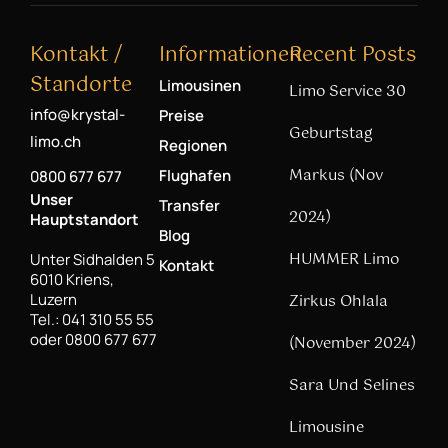
Kontakt /
Informationen
Recent Posts
Standorte
Limousinen
Limo Service 30
info@krystal-
Preise
Geburtstag
limo.ch
Regionen
Markus (Nov
Flughafen
0800 677 677
Unser
Transfer
2024)
Hauptstandort
Blog
HUMMER Limo
Unter Sidhalden 5
Kontakt
6010 Kriens,
Luzern
Zirkus Ohlala
Tel.: 041 310 55 55
oder 0800 677 677
(November 2024)
Sara Und Selines
Limousine