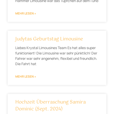
Hammer Limousine war das Tüpfchen auf dem i und
MEHR LESEN »
Judytas Geburtstag Limousine
Liebes Krystal Limousines Team Es hat alles super
funktioniert! Die Limousine war sehr pünktlich! Der
Fahrer war sehr angenehm, flexibel und freundlich.
Die Fahrt hat
MEHR LESEN »
Hochzeit Überraschung Samira
Dominic (Sept. 2024)