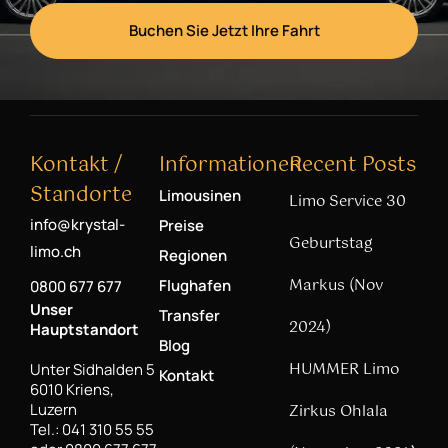
Buchen Sie Jetzt Ihre Fahrt
Kontakt /
Informationen
Recent Posts
Standorte
Limousinen
Limo Service 30
info@krystal-
Preise
Geburtstag
limo.ch
Regionen
Markus (Nov
Flughafen
0800 677 677
Unser
Transfer
2024)
Hauptstandort
Blog
HUMMER Limo
Unter Sidhalden 5
Kontakt
6010 Kriens,
Luzern
Zirkus Ohlala
Tel.: 041 310 55 55