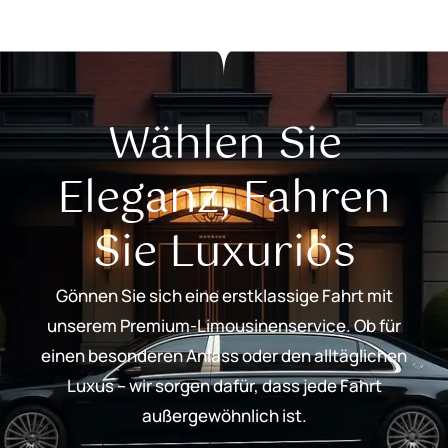
Wählen Sie
Eleganz, Fahren
Sie Luxuriös
Gönnen Sie sich eine erstklassige Fahrt mit
unserem Premium-Limousinenservice. Ob für
einen besonderen Anlass oder den alltäglichen
Luxus – wir sorgen dafür, dass jede Fahrt
außergewöhnlich ist.