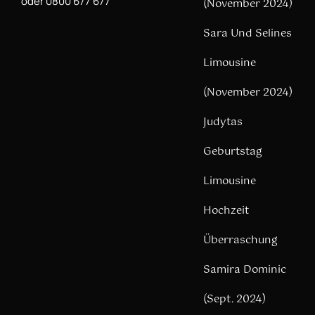
oder 0800 677 677
(November 2024)
Sara Und Selines
Limousine
(November 2024)
Judytas
Geburtstag
Limousine
Hochzeit
Überraschung
Samira Dominic
(Sept. 2024)