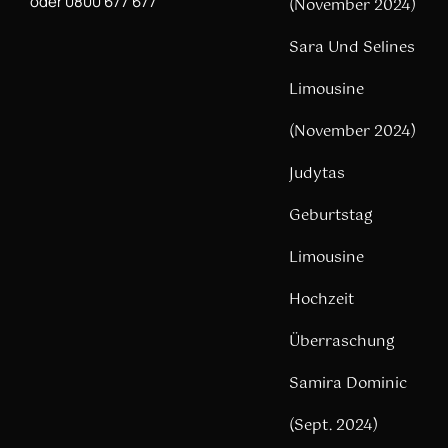
oder 0800 677 677
(November 2024)
Sara Und Selines
Limousine
(November 2024)
Judytas
Geburtstag
Limousine
Hochzeit
Überraschung
Samira Dominic
(Sept. 2024)