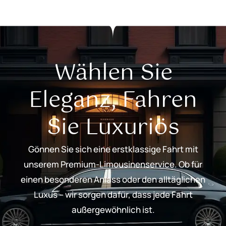
Wählen Sie
Eleganz, Fahren
Sie Luxuriös
Gönnen Sie sich eine erstklassige Fahrt mit
unserem Premium-Limousinenservice. Ob für
einen besonderen Anlass oder den alltäglichen
Luxus – wir sorgen dafür, dass jede Fahrt
außergewöhnlich ist.