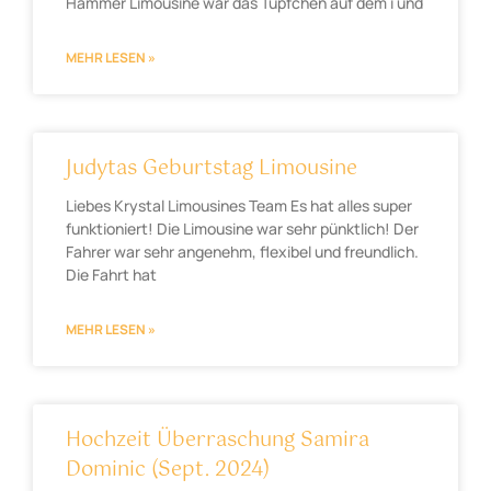
Hammer Limousine war das Tüpfchen auf dem i und
MEHR LESEN »
Judytas Geburtstag Limousine
Liebes Krystal Limousines Team Es hat alles super
funktioniert! Die Limousine war sehr pünktlich! Der
Fahrer war sehr angenehm, flexibel und freundlich.
Die Fahrt hat
MEHR LESEN »
Hochzeit Überraschung Samira
Dominic (Sept. 2024)