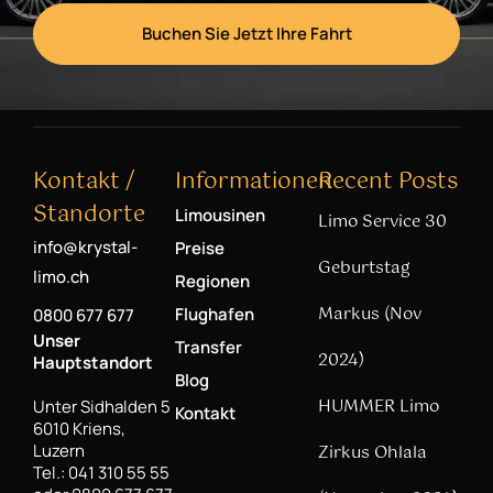
Buchen Sie Jetzt Ihre Fahrt
Kontakt /
Informationen
Recent Posts
Standorte
Limousinen
Limo Service 30
info@krystal-
Preise
Geburtstag
limo.ch
Regionen
Markus (Nov
Flughafen
0800 677 677
Unser
Transfer
2024)
Hauptstandort
Blog
HUMMER Limo
Unter Sidhalden 5
Kontakt
6010 Kriens,
Luzern
Zirkus Ohlala
Tel.: 041 310 55 55