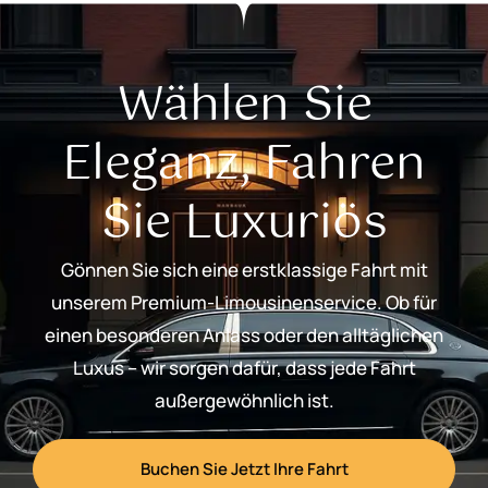
Wählen Sie
Eleganz, Fahren
Sie Luxuriös
Gönnen Sie sich eine erstklassige Fahrt mit
unserem Premium-Limousinenservice. Ob für
einen besonderen Anlass oder den alltäglichen
Luxus – wir sorgen dafür, dass jede Fahrt
außergewöhnlich ist.
Buchen Sie Jetzt Ihre Fahrt