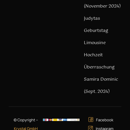
(November 2024)
Judytas
Geburtstag
Limousine
Hochzeit
Überraschung
Samira Dominic
(Sept. 2024)
© Copyright –
Facebook
Krystal GmbH
Instagram