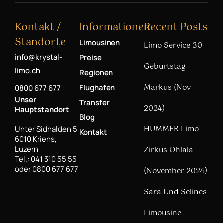
Kontakt /
Informationen
Recent Posts
Standorte
Limousinen
Limo Service 30
info@krystal-
Preise
Geburtstag
limo.ch
Regionen
Markus (Nov
Flughafen
0800 677 677
Unser
Transfer
2024)
Hauptstandort
Blog
HUMMER Limo
Unter Sidhalden 5
Kontakt
6010 Kriens,
Luzern
Zirkus Ohlala
Tel.: 041 310 55 55
oder 0800 677 677
(November 2024)
Sara Und Selines
Limousine