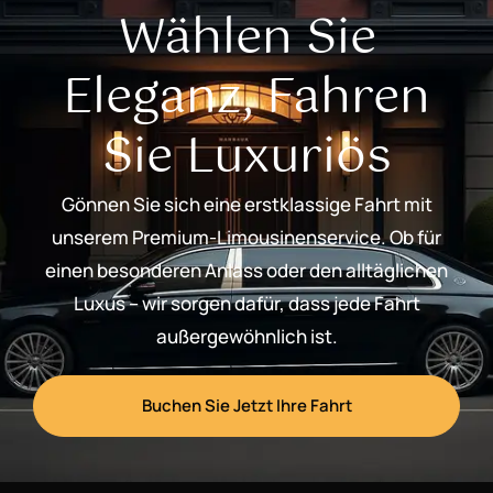
Wählen Sie
Eleganz, Fahren
Sie Luxuriös
Gönnen Sie sich eine erstklassige Fahrt mit
unserem Premium-Limousinenservice. Ob für
einen besonderen Anlass oder den alltäglichen
Luxus – wir sorgen dafür, dass jede Fahrt
außergewöhnlich ist.
Buchen Sie Jetzt Ihre Fahrt