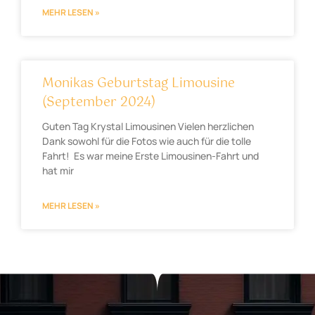
MEHR LESEN »
Monikas Geburtstag Limousine
(September 2024)
Guten Tag Krystal Limousinen Vielen herzlichen
Dank sowohl für die Fotos wie auch für die tolle
Fahrt! Es war meine Erste Limousinen-Fahrt und
hat mir
MEHR LESEN »