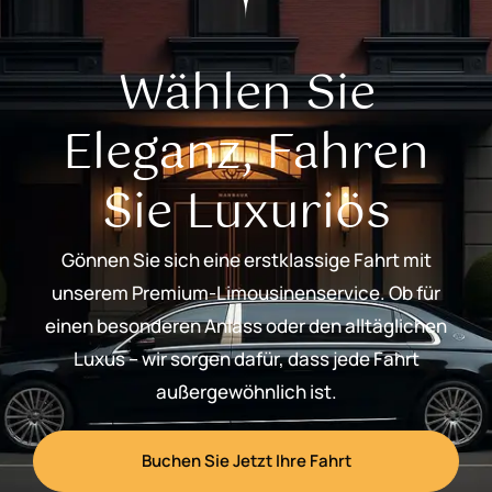
Wählen Sie
Eleganz, Fahren
Sie Luxuriös
Gönnen Sie sich eine erstklassige Fahrt mit
unserem Premium-Limousinenservice. Ob für
einen besonderen Anlass oder den alltäglichen
Luxus – wir sorgen dafür, dass jede Fahrt
außergewöhnlich ist.
Buchen Sie Jetzt Ihre Fahrt