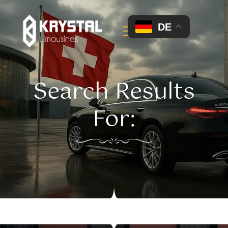
DE
Search Results
For: