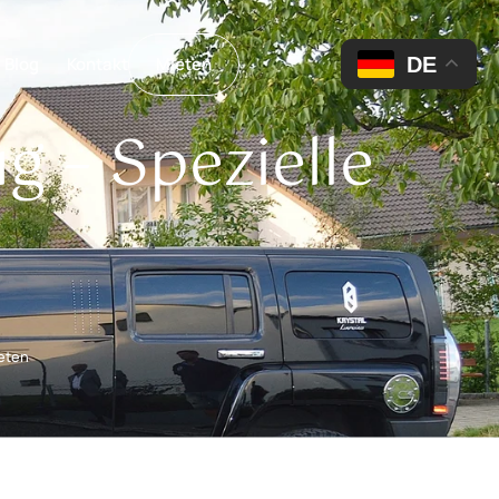
DE
Blog
Kontakt
Mieten
 – Spezielle
n
eten