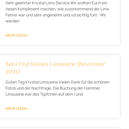
Sehr geehrter Krystal Limo Service Wir wollten Euch ein
riesen Kompliment machen, wie zuvorkommend der Limo
Fahrer war und sehr angenehm und vorsichtig fuhr. Wir
werden
MEHR LESEN »
Sara Und Selines Limousine (November
2024)
Guten Tag Krystal Limousine Vielen Dank für die schönen
Fotos und der Nachfrage. Die Buchung der Hammer
Limousine war das Tüpfchen auf dem i und
MEHR LESEN »