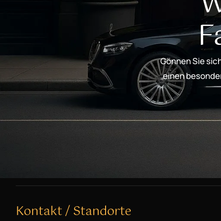
W
F
Gönnen Sie sich
einen besondere
Kontakt / Standorte