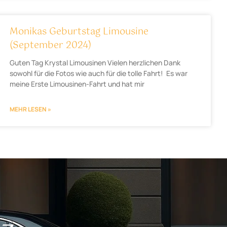
Monikas Geburtstag Limousine
(September 2024)
Guten Tag Krystal Limousinen Vielen herzlichen Dank
sowohl für die Fotos wie auch für die tolle Fahrt! Es war
meine Erste Limousinen-Fahrt und hat mir
MEHR LESEN »