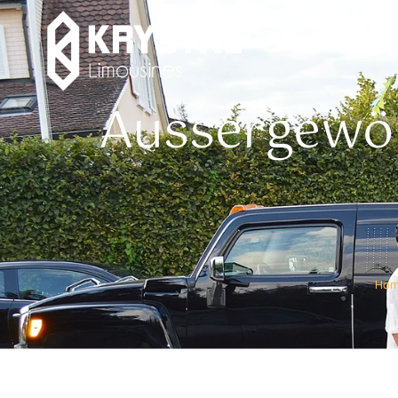
Aussergewöh
Ho