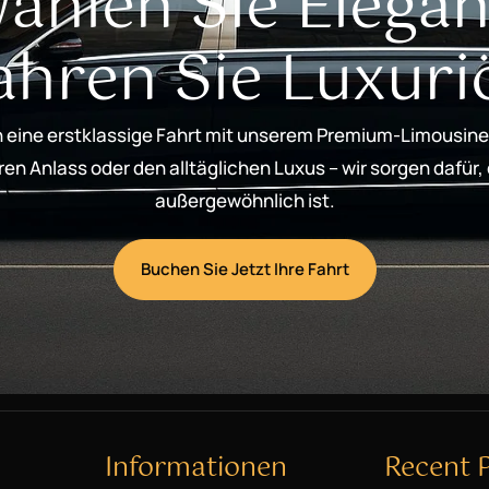
ählen Sie Elegan
ahren Sie Luxuri
 eine erstklassige Fahrt mit unserem Premium-Limousine
n Anlass oder den alltäglichen Luxus – wir sorgen dafür,
außergewöhnlich ist.
Buchen Sie Jetzt Ihre Fahrt
Informationen
Recent 