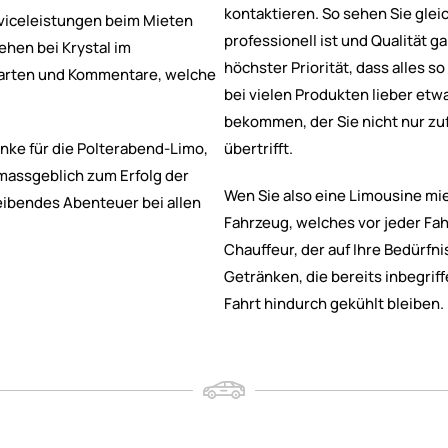
kontaktieren. So sehen Sie glei
erviceleistungen beim Mieten
professionell ist und Qualität g
ehen bei Krystal im
höchster Priorität, dass alles s
karten und Kommentare, welche
bei vielen Produkten lieber et
bekommen, der Sie nicht nur zuf
nke für die Polterabend-Limo,
übertrifft.
massgeblich zum Erfolg der
Wen Sie also eine Limousine mie
leibendes Abenteuer bei allen
Fahrzeug, welches vor jeder Fah
Chauffeur, der auf Ihre Bedürfni
Getränken, die bereits inbegrif
Fahrt hindurch gekühlt bleiben.