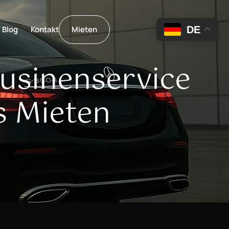
DE
Blog
Kontakt
Mieten
usinenservice
s Mieten