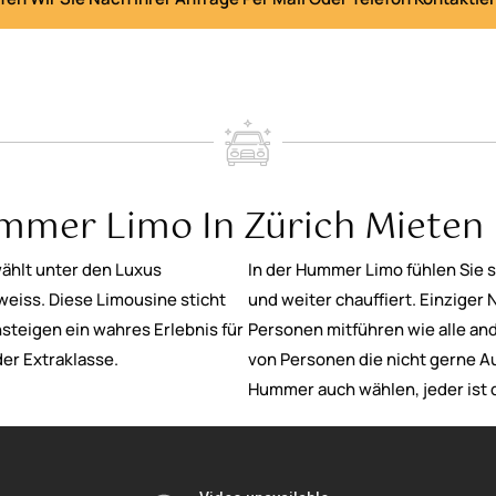
mer Limo In Zürich Mieten I
wählt unter den Luxus
In der Hummer Limo fühlen Sie 
eiss. Diese Limousine sticht
und weiter chauffiert. Einziger 
nsteigen ein wahres Erlebnis für
Personen mitführen wie alle an
der Extraklasse.
von Personen die nicht gerne 
Hummer auch wählen, jeder ist d