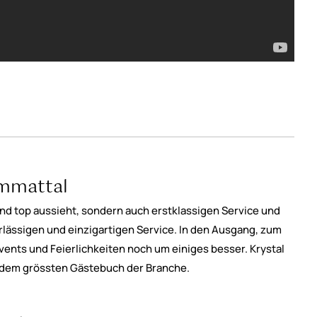
immattal
and top aussieht, sondern auch erstklassigen Service und
verlässigen und einzigartigen Service. In den Ausgang, zum
ents und Feierlichkeiten noch um einiges besser. Krystal
it dem grössten Gästebuch der Branche.