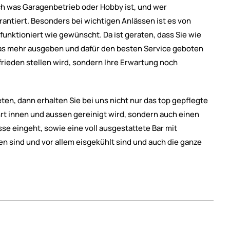
ch was Garagenbetrieb oder Hobby ist, und wer
arantiert. Besonders bei wichtigen Anlässen ist es von
o funktioniert wie gewünscht. Da ist geraten, dass Sie wie
was mehr ausgeben und dafür den besten Service geboten
rieden stellen wird, sondern Ihre Erwartung noch
ten, dann erhalten Sie bei uns nicht nur das top gepflegte
rt innen und aussen gereinigt wird, sondern auch einen
sse eingeht, sowie eine voll ausgestattete Bar mit
fen sind und vor allem eisgekühlt sind und auch die ganze