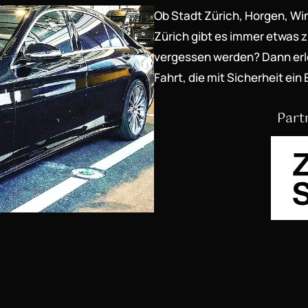
Ob Stadt Zürich, Horgen, Win
Zürich gibt es immer etwas zu
vergessen werden? Dann erle
Fahrt, die mit Sicherheit ein 
Part