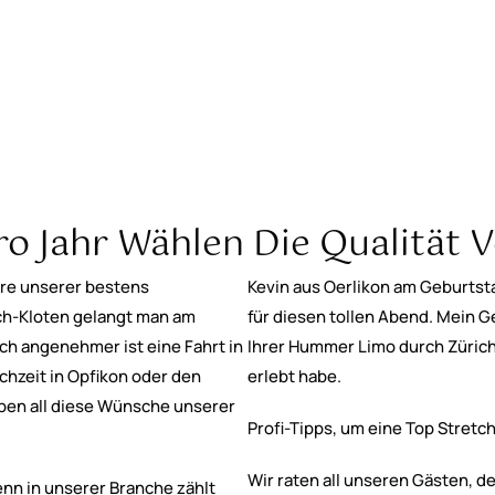
 Jahr Wählen Die Qualität V
ere unserer bestens
Kevin aus Oerlikon am Geburts
ch-Kloten gelangt man am
für diesen tollen Abend. Mein G
ich angenehmer ist eine Fahrt in
Ihrer Hummer Limo durch Zürich
ochzeit in Opfikon oder den
erlebt habe.
aben all diese Wünsche unserer
Profi-Tipps, um eine Top Stretc
Wir raten all unseren Gästen, d
enn in unserer Branche zählt