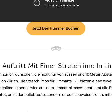
Jetzt Den Hummer Buchen
 Auftritt Mit Einer Stretchlimo In L
gion Zürich wünschen, die nicht nur von aussen und 10 Meter Abst
egion Zürich. Die Stretchlimos für Limmattal, ZH bieten einen zu
etchlimousinenservice aus dem Limmattal macht bestimmt alle Ev
ptet, er ist der beliebteste, sondern es auch beweisen kann: m