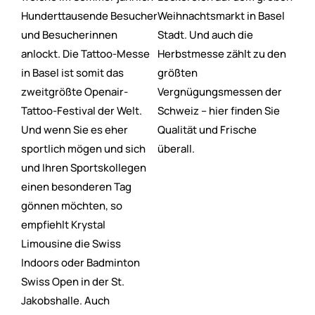
Hunderttausende Besucher
Weihnachtsmarkt in Basel
und Besucherinnen
Stadt. Und auch die
anlockt. Die Tattoo-Messe
Herbstmesse zählt zu den
in Basel ist somit das
größten
zweitgrößte Openair-
Vergnügungsmessen der
Tattoo-Festival der Welt.
Schweiz – hier finden Sie
Und wenn Sie es eher
Qualität und Frische
sportlich mögen und sich
überall.
und Ihren Sportskollegen
einen besonderen Tag
gönnen möchten, so
empfiehlt Krystal
Limousine die Swiss
Indoors oder Badminton
Swiss Open in der St.
Jakobshalle. Auch