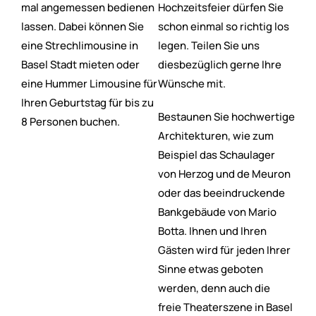
mal angemessen bedienen
Hochzeitsfeier dürfen Sie
lassen. Dabei können Sie
schon einmal so richtig los
eine Strechlimousine in
legen. Teilen Sie uns
Basel Stadt mieten oder
diesbezüglich gerne Ihre
eine Hummer Limousine für
Wünsche mit.
Ihren Geburtstag für bis zu
Bestaunen Sie hochwertige
8 Personen buchen.
Architekturen, wie zum
Beispiel das Schaulager
von Herzog und de Meuron
oder das beeindruckende
Bankgebäude von Mario
Botta. Ihnen und Ihren
Gästen wird für jeden Ihrer
Sinne etwas geboten
werden, denn auch die
freie Theaterszene in Basel