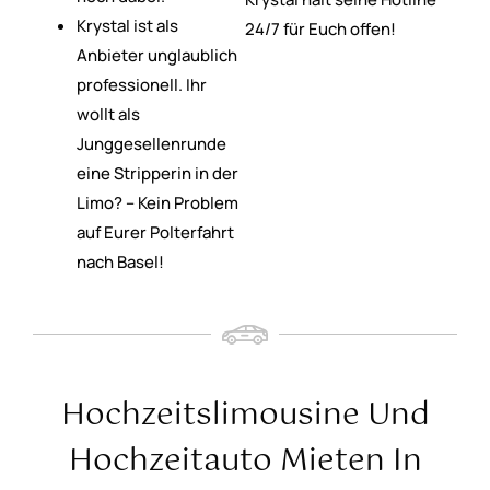
Krystal ist als
24/7 für Euch offen!
Anbieter unglaublich
professionell. Ihr
wollt als
Junggesellenrunde
eine Stripperin in der
Limo? – Kein Problem
auf Eurer Polterfahrt
nach Basel!
Hochzeitslimousine Und
Hochzeitauto Mieten In