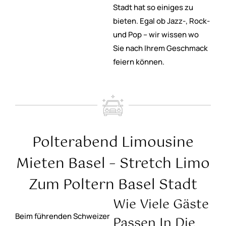
Stadt hat so einiges zu
bieten. Egal ob Jazz-, Rock-
und Pop – wir wissen wo
Sie nach Ihrem Geschmack
feiern können.
Polterabend Limousine
Mieten Basel – Stretch Limo
Zum Poltern Basel Stadt
Wie Viele Gäste
Beim führenden Schweizer
Passen In Die