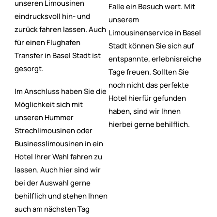
unseren Limousinen
Falle ein Besuch wert. Mit
eindrucksvoll hin- und
unserem
zurück fahren lassen. Auch
Limousinenservice in Basel
für einen Flughafen
Stadt können Sie sich auf
Transfer in Basel Stadt ist
entspannte, erlebnisreiche
gesorgt.
Tage freuen. Sollten Sie
noch nicht das perfekte
Im Anschluss haben Sie die
Hotel hierfür gefunden
Möglichkeit sich mit
haben, sind wir Ihnen
unseren Hummer
hierbei gerne behilflich.
Strechlimousinen oder
Businesslimousinen in ein
Hotel Ihrer Wahl fahren zu
lassen. Auch hier sind wir
bei der Auswahl gerne
behilflich und stehen Ihnen
auch am nächsten Tag