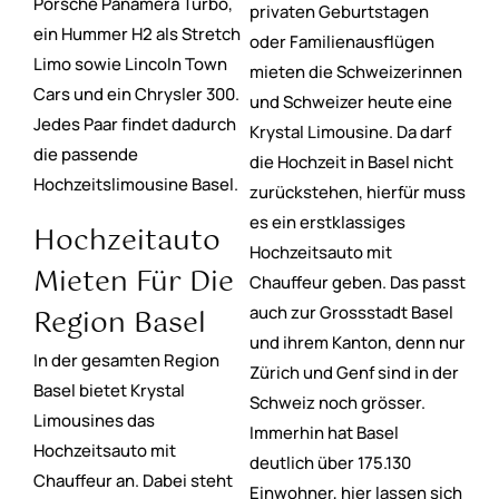
Porsche Panamera Turbo,
privaten Geburtstagen
ein Hummer H2 als Stretch
oder Familienausflügen
Limo sowie Lincoln Town
mieten die Schweizerinnen
Cars und ein Chrysler 300.
und Schweizer heute eine
Jedes Paar findet dadurch
Krystal Limousine. Da darf
die passende
die Hochzeit in Basel nicht
Hochzeitslimousine Basel.
zurückstehen, hierfür muss
es ein erstklassiges
Hochzeitauto
Hochzeitsauto mit
Mieten Für Die
Chauffeur geben. Das passt
Region Basel
auch zur Grossstadt Basel
und ihrem Kanton, denn nur
In der gesamten Region
Zürich und Genf sind in der
Basel bietet Krystal
Schweiz noch grösser.
Limousines das
Immerhin hat Basel
Hochzeitsauto mit
deutlich über 175.130
Chauffeur an. Dabei steht
Einwohner, hier lassen sich