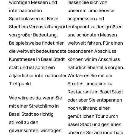
wichtigen Messen und
lassen Sie sich von
internationalen
unserem Limo Service
Sportanlässen ist Basel
angemessen und
Stadt ein Veranstaltungsort
entspannt zu den größten
von großer Bedeutung.
und schönsten Messen
Beispielsweise findet hier
weltweit fahren. Für einen
die weltweit bedeutendste
besonderen Abschluss
Kunstmesse in Basel Stadt
können wir im Anschluss
statt und ist somit ein
natürlich ebenfalls sorgen.
alljährlicher internationaler
Wir fahren Sie mit der
Treffpunkt.
Stretch Limousine zu
Restaurants in Basel Stadt
Wie wäre es da, wenn Sie
oder aber Sie entspannen
mit einer Stretchlimo in
noch während einer
Basel Stadt so richtig
gemütlichen Tour durch
stilvoll zu den
Basel Stadt und genießen
gewünschten, wichtigen
unseren Service innerhalb