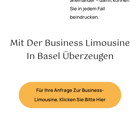
aneinander – damit können
Sie in jedem Fall
beindrucken.
Mit Der Business Limousine
In Basel Überzeugen
Für Ihre Anfrage Zur Business-
Limousine, Klicken Sie Bitte Hier