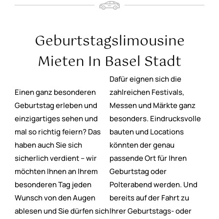
Geburtstagslimousine
Mieten In Basel Stadt
Dafür eignen sich die
Einen ganz besonderen
zahlreichen Festivals,
Geburtstag erleben und
Messen und Märkte ganz
einzigartiges sehen und
besonders. Eindrucksvolle
mal so richtig feiern? Das
bauten und Locations
haben auch Sie sich
könnten der genau
sicherlich verdient – wir
passende Ort für Ihren
möchten Ihnen an Ihrem
Geburtstag oder
besonderen Tag jeden
Polterabend werden. Und
Wunsch von den Augen
bereits auf der Fahrt zu
ablesen und Sie dürfen sich
Ihrer Geburtstags- oder