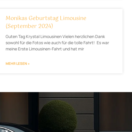
Monikas Geburtstag Limousine
(September 2024)
Guten Tag Krystal Limousinen Vielen herzlichen Dank
sowohl für die Fotos wie auch für die tolle Fahrt! Es war
meine Erste Limousinen-Fahrt und hat mir
MEHR LESEN »