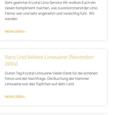
Sehr geehrter Krystal Limo Service Wir wollten Euch ein
riesen Kompliment machen, wie zuvorkommend der Limo
Fahrer war und sehr angenehm und vorsichtig fuhr. Wir
werden
MEHR LESEN »
Sara Und Selines Limousine (November
2024)
Guten Tag Krystal Limousine Vielen Dank für die schönen
Fotos und der Nachfrage. Die Buchung der Hammer
Limousine war das Tüpfchen auf dem i und
MEHR LESEN »