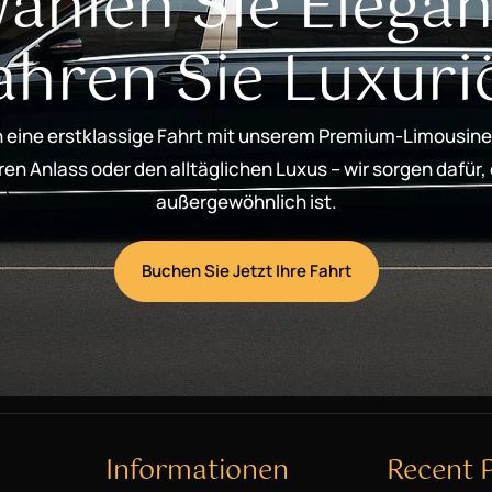
ählen Sie Elegan
ahren Sie Luxuri
 eine erstklassige Fahrt mit unserem Premium-Limousine
n Anlass oder den alltäglichen Luxus – wir sorgen dafür,
außergewöhnlich ist.
Buchen Sie Jetzt Ihre Fahrt
Informationen
Recent 