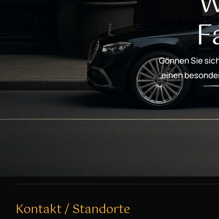
W
F
Gönnen Sie sich
einen besondere
Kontakt / Standorte