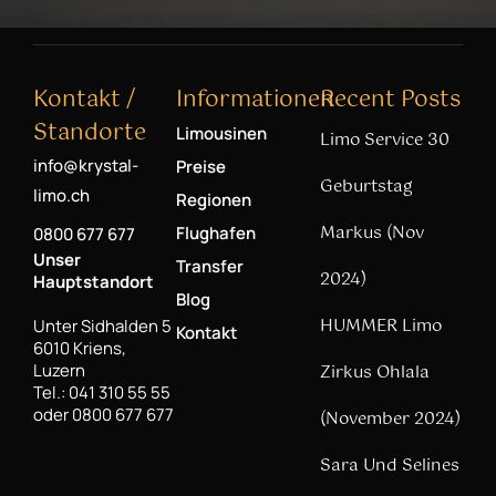
Kontakt /
Informationen
Recent Posts
Standorte
Limousinen
Limo Service 30
info@krystal-
Preise
Geburtstag
limo.ch
Regionen
Markus (Nov
Flughafen
0800 677 677
Unser
Transfer
2024)
Hauptstandort
Blog
HUMMER Limo
Unter Sidhalden 5
Kontakt
6010 Kriens,
Luzern
Zirkus Ohlala
Tel.: 041 310 55 55
oder 0800 677 677
(November 2024)
Sara Und Selines