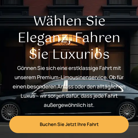
Wählen Sie
Eleganz, Fahren
Sie Luxuriös
Gönnen Sie sich eine erstklassige Fahrt mit
unserem Premium-Limousinenservice. Ob für
einen besonderen Anlass oder den alltäglichen
Luxus – wir sorgen dafür, dass jede Fahrt
außergewöhnlich ist.
Buchen Sie Jetzt Ihre Fahrt