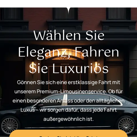
Wählen Sie
Eleganz, Fahren
Sie Luxuriös
Gönnen Sie sich eine erstklassige Fahrt mit
unserem Premium-Limousinenservice. Ob für
einen besonderen Anlass oder den alltäglichen
Luxus – wir sorgen dafür, dass jede Fahrt
außergewöhnlich ist.