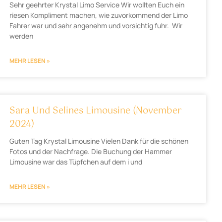
Sehr geehrter Krystal Limo Service Wir wollten Euch ein
riesen Kompliment machen, wie zuvorkommend der Limo
Fahrer war und sehr angenehm und vorsichtig fuhr. Wir
werden
MEHR LESEN »
Sara Und Selines Limousine (November
2024)
Guten Tag Krystal Limousine Vielen Dank für die schönen
Fotos und der Nachfrage. Die Buchung der Hammer
Limousine war das Tüpfchen auf dem i und
MEHR LESEN »