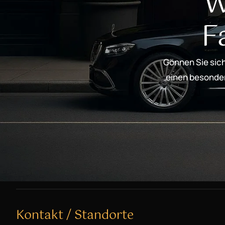
W
F
Gönnen Sie sich
einen besondere
Kontakt / Standorte