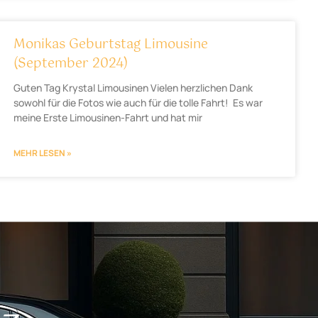
Monikas Geburtstag Limousine
(September 2024)
Guten Tag Krystal Limousinen Vielen herzlichen Dank
sowohl für die Fotos wie auch für die tolle Fahrt! Es war
meine Erste Limousinen-Fahrt und hat mir
MEHR LESEN »