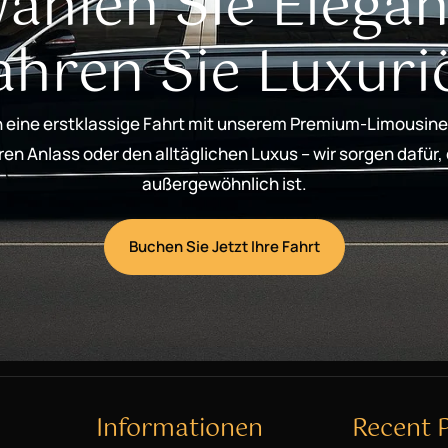
ählen Sie Elegan
ahren Sie Luxuri
 eine erstklassige Fahrt mit unserem Premium-Limousine
n Anlass oder den alltäglichen Luxus – wir sorgen dafür,
außergewöhnlich ist.
Buchen Sie Jetzt Ihre Fahrt
Informationen
Recent 