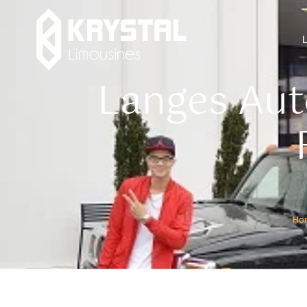
Langes Aut
Ho