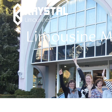
Limousine M
Hom