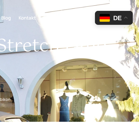
DE
Blog
Kontakt
Mieten
Stretch Limo
ubikon