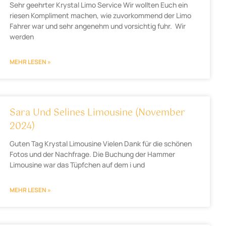
Sehr geehrter Krystal Limo Service Wir wollten Euch ein
riesen Kompliment machen, wie zuvorkommend der Limo
Fahrer war und sehr angenehm und vorsichtig fuhr. Wir
werden
MEHR LESEN »
Sara Und Selines Limousine (November
2024)
Guten Tag Krystal Limousine Vielen Dank für die schönen
Fotos und der Nachfrage. Die Buchung der Hammer
Limousine war das Tüpfchen auf dem i und
MEHR LESEN »