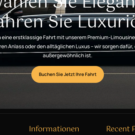
ählen Sie Elegan
ahren Sie Luxuri
 eine erstklassige Fahrt mit unserem Premium-Limousine
n Anlass oder den alltäglichen Luxus – wir sorgen dafür,
außergewöhnlich ist.
Buchen Sie Jetzt Ihre Fahrt
Informationen
Recent 