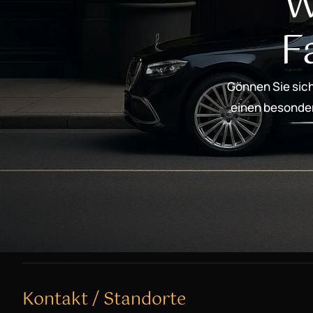
W
F
Gönnen Sie sich
einen besondere
Kontakt / Standorte