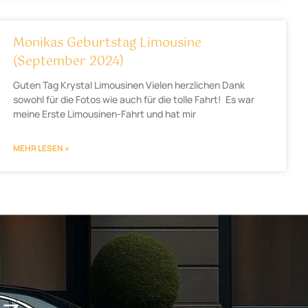
Monikas Geburtstag Limousine
(September 2024)
Guten Tag Krystal Limousinen Vielen herzlichen Dank
sowohl für die Fotos wie auch für die tolle Fahrt! Es war
meine Erste Limousinen-Fahrt und hat mir
MEHR LESEN »