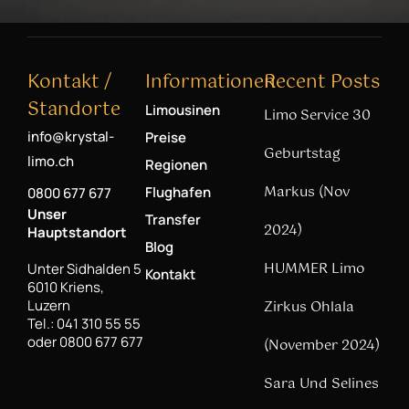
Kontakt /
Informationen
Recent Posts
Standorte
Limousinen
Limo Service 30
info@krystal-
Preise
Geburtstag
limo.ch
Regionen
Markus (Nov
Flughafen
0800 677 677
Unser
Transfer
2024)
Hauptstandort
Blog
HUMMER Limo
Unter Sidhalden 5
Kontakt
6010 Kriens,
Luzern
Zirkus Ohlala
Tel.: 041 310 55 55
oder 0800 677 677
(November 2024)
Sara Und Selines