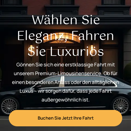
Wählen Sie
Eleganz, Fahren
Sie Luxuriös
Gönnen Sie sich eine erstklassige Fahrt mit
unserem Premium-Limousinenservice. Ob für
einen besonderen Anlass oder den alltäglichen
Luxus – wir sorgen dafür, dass jede Fahrt
außergewöhnlich ist.
Buchen Sie Jetzt Ihre Fahrt