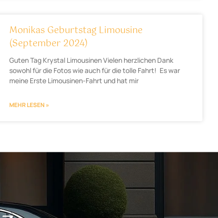
Monikas Geburtstag Limousine
(September 2024)
Guten Tag Krystal Limousinen Vielen herzlichen Dank
sowohl für die Fotos wie auch für die tolle Fahrt! Es war
meine Erste Limousinen-Fahrt und hat mir
MEHR LESEN »