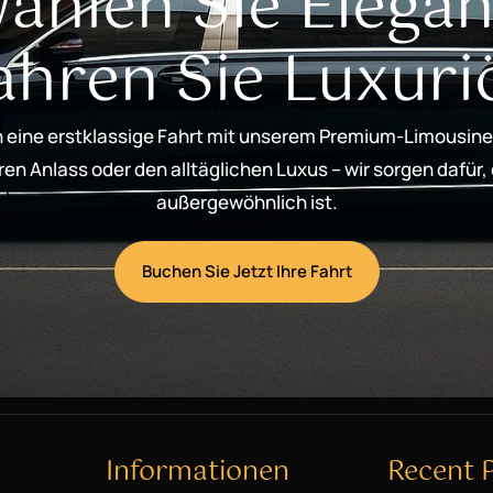
ählen Sie Elegan
ahren Sie Luxuri
 eine erstklassige Fahrt mit unserem Premium-Limousine
n Anlass oder den alltäglichen Luxus – wir sorgen dafür,
außergewöhnlich ist.
Buchen Sie Jetzt Ihre Fahrt
Informationen
Recent 