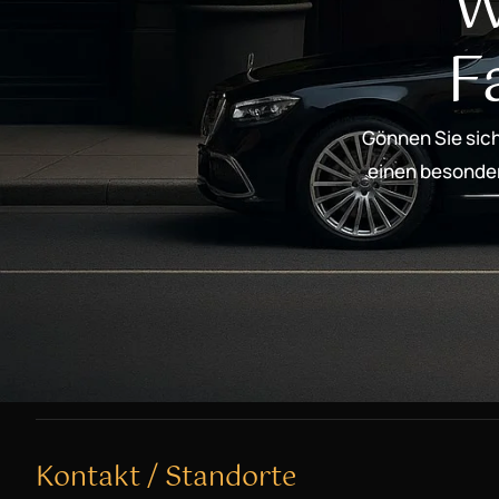
W
F
Gönnen Sie sich
einen besondere
Kontakt / Standorte