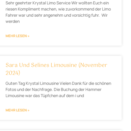
Sehr geehrter Krystal Limo Service Wir wollten Euch ein
riesen Kompliment machen, wie zuvorkommend der Limo
Fahrer war und sehr angenehm und vorsichtig fuhr. Wir
werden
MEHR LESEN »
Sara Und Selines Limousine (November
2024)
Guten Tag Krystal Limousine Vielen Dank für die schönen
Fotos und der Nachfrage. Die Buchung der Hammer
Limousine war das Tüpfchen auf dem i und
MEHR LESEN »