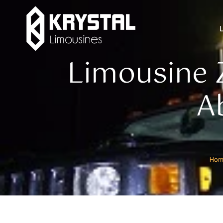
Limousine Z
A
Hom