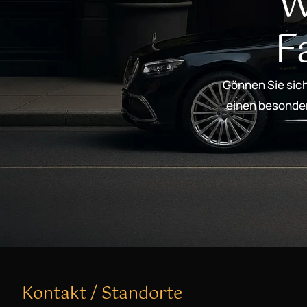
W
F
Gönnen Sie sich
einen besondere
Kontakt / Standorte