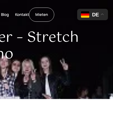
DE
Blog
Kontakt
Mieten
er – Stretch
mo
 Limo