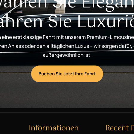
ählen Sie Elegan
ahren Sie Luxuri
 eine erstklassige Fahrt mit unserem Premium-Limousine
n Anlass oder den alltäglichen Luxus – wir sorgen dafür,
außergewöhnlich ist.
Buchen Sie Jetzt Ihre Fahrt
Informationen
Recent 