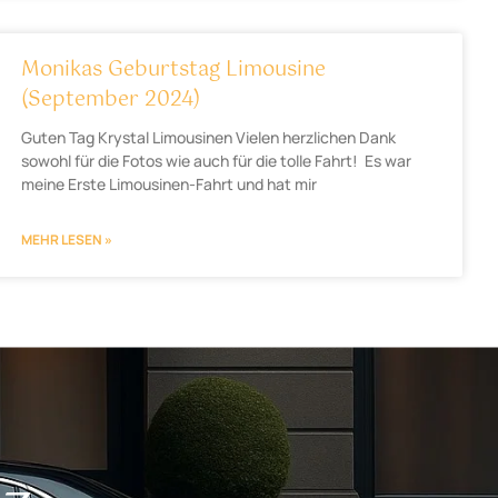
Monikas Geburtstag Limousine
(September 2024)
Guten Tag Krystal Limousinen Vielen herzlichen Dank
sowohl für die Fotos wie auch für die tolle Fahrt! Es war
meine Erste Limousinen-Fahrt und hat mir
MEHR LESEN »