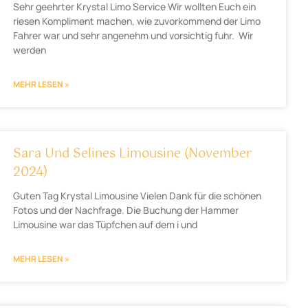
Sehr geehrter Krystal Limo Service Wir wollten Euch ein
riesen Kompliment machen, wie zuvorkommend der Limo
Fahrer war und sehr angenehm und vorsichtig fuhr. Wir
werden
MEHR LESEN »
Sara Und Selines Limousine (November
2024)
Guten Tag Krystal Limousine Vielen Dank für die schönen
Fotos und der Nachfrage. Die Buchung der Hammer
Limousine war das Tüpfchen auf dem i und
MEHR LESEN »