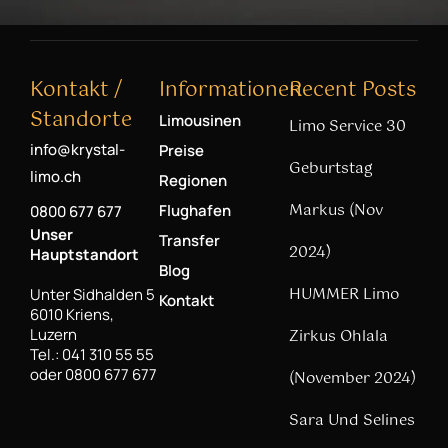
Kontakt /
Informationen
Recent Posts
Standorte
Limousinen
Limo Service 30
info@krystal-
Preise
Geburtstag
limo.ch
Regionen
Markus (Nov
Flughafen
0800 677 677
Unser
Transfer
2024)
Hauptstandort
Blog
HUMMER Limo
Unter Sidhalden 5
Kontakt
6010 Kriens,
Luzern
Zirkus Ohlala
Tel.: 041 310 55 55
oder 0800 677 677
(November 2024)
Sara Und Selines