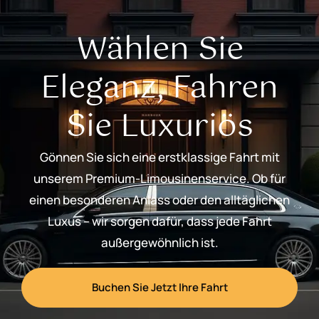
Wählen Sie
Eleganz, Fahren
Sie Luxuriös
Gönnen Sie sich eine erstklassige Fahrt mit
unserem Premium-Limousinenservice. Ob für
einen besonderen Anlass oder den alltäglichen
Luxus – wir sorgen dafür, dass jede Fahrt
außergewöhnlich ist.
Buchen Sie Jetzt Ihre Fahrt